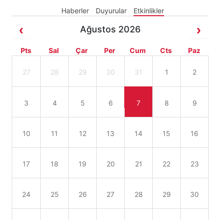
Haberler
Duyurular
Etkinlikler
Ağustos 2026
Pts
Sal
Çar
Per
Cum
Cts
Paz
27
28
29
30
31
1
2
3
4
5
6
7
8
9
10
11
12
13
14
15
16
17
18
19
20
21
22
23
24
25
26
27
28
29
30