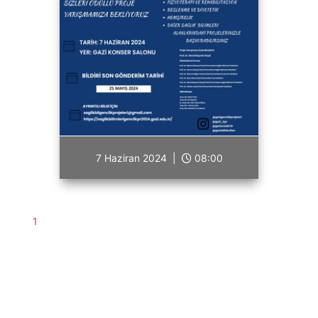
7 Haziran 2024 |
08:00
1