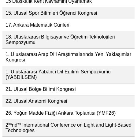
15 Dakikalık Kent Kavramını Uyarlamak
15. Ulusal Spor Bilimleri Öğrenci Kongresi
17. Ankara Matematik Günleri
18. Uluslararası Bilgisayar ve Öğretim Teknolojileri
Sempozyumu
1. Uluslararası Arap Dili Araştırmalarında Yeni Yaklaşımlar
Kongresi
1. Uluslararası Yabancı Dil Eğitimi Sempozyumu
(YABDİLSEM)
21. Ulusal Bölge Bilimi Kongresi
22. Ulusal Anatomi Kongresi
26. Yoğun Madde Fiziği Ankara Toplantısı (YMF26)
2**nd** Internatıonal Conference on Lıght and Light-Based
Technologıes