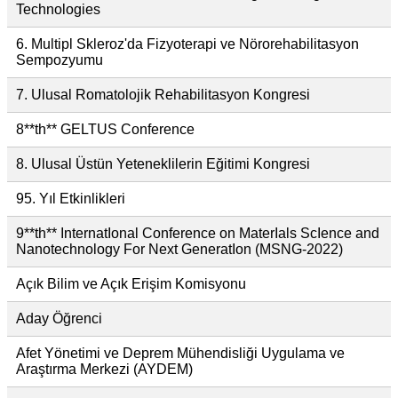
Technologies
6. Multipl Skleroz'da Fizyoterapi ve Nörorehabilitasyon
Sempozyumu
7. Ulusal Romatolojik Rehabilitasyon Kongresi
8**th** GELTUS Conference
8. Ulusal Üstün Yeteneklilerin Eğitimi Kongresi
95. Yıl Etkinlikleri
9**th** InternatIonal Conference on MaterIals ScIence and
Nanotechnology For Next GeneratIon (MSNG-2022)
Açık Bilim ve Açık Erişim Komisyonu
Aday Öğrenci
Afet Yönetimi ve Deprem Mühendisliği Uygulama ve
Araştırma Merkezi (AYDEM)