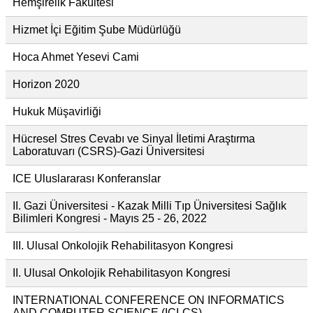
Hemşirelik Fakültesi
Hizmet İçi Eğitim Şube Müdürlüğü
Hoca Ahmet Yesevi Cami
Horizon 2020
Hukuk Müşavirliği
Hücresel Stres Cevabı ve Sinyal İletimi Araştırma
Laboratuvarı (CSRS)-Gazi Üniversitesi
ICE Uluslararası Konferanslar
II. Gazi Üniversitesi - Kazak Milli Tıp Üniversitesi Sağlık
Bilimleri Kongresi - Mayıs 25 - 26, 2022
III. Ulusal Onkolojik Rehabilitasyon Kongresi
II. Ulusal Onkolojik Rehabilitasyon Kongresi
INTERNATIONAL CONFERENCE ON INFORMATICS
AND COMPUTER SCIENCE (ICI-CS)