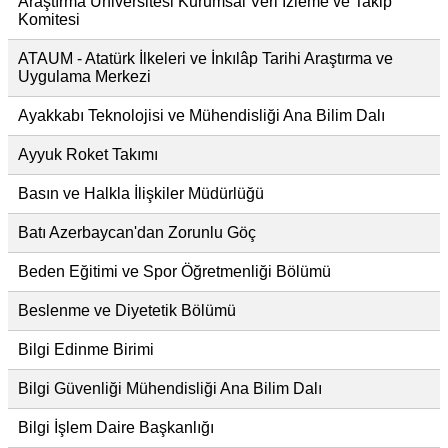
Araştırma Üniversitesi Kurumsal Veri İzleme ve Takip
Komitesi
ATAUM - Atatürk İlkeleri ve İnkılâp Tarihi Araştırma ve
Uygulama Merkezi
Ayakkabı Teknolojisi ve Mühendisliği Ana Bilim Dalı
Ayyuk Roket Takımı
Basın ve Halkla İlişkiler Müdürlüğü
Batı Azerbaycan'dan Zorunlu Göç
Beden Eğitimi ve Spor Öğretmenliği Bölümü
Beslenme ve Diyetetik Bölümü
Bilgi Edinme Birimi
Bilgi Güvenliği Mühendisliği Ana Bilim Dalı
Bilgi İşlem Daire Başkanlığı